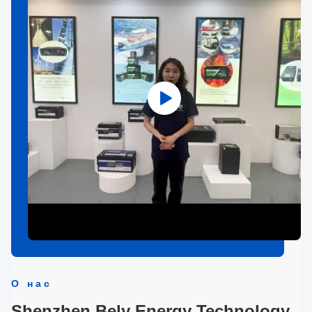
О нас
Shenzhen Bely Energy Technology