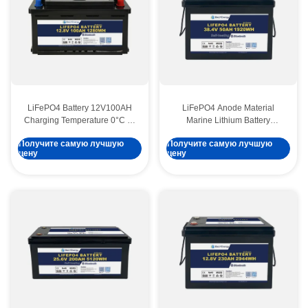
LiFePO4 Battery 12V100AH
LiFePO4 Anode Material
Charging Temperature 0°C To
Marine Lithium Battery
45°C for Long-Lasting
36V50AH For -20°C To 60°C
Получите самую лучшую
Получите самую лучшую
Performance
Operating Temperature
цену
цену