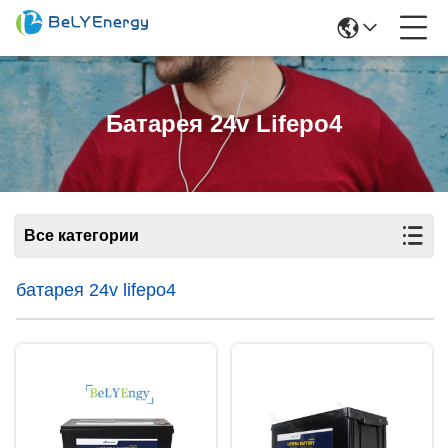
Батарея 24v Lifepo4
Все категории
батарея 24v lifepo4