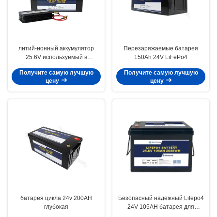
литий-ионный аккумулятор
Перезаряжаемые батарея
25.6V используемый в
150Ah 24V LiFePo4
электротранспортах
Получите самую лучшую
Получите самую лучшую
цену
цену
батарея цикла 24v 200AH
Безопасный надежный Lifepo4
глубокая
24V 105AH батарея для
хранения энергии Солнечная