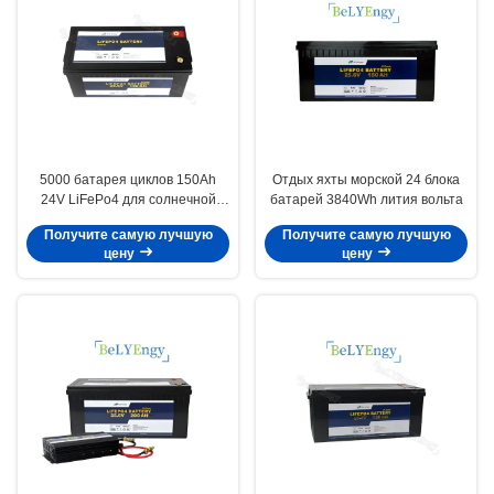
5000 батарея циклов 150Ah
Отдых яхты морской 24 блока
24V LiFePo4 для солнечной
батарей 3840Wh лития вольта
системы
Получите самую лучшую
Получите самую лучшую
цену
цену