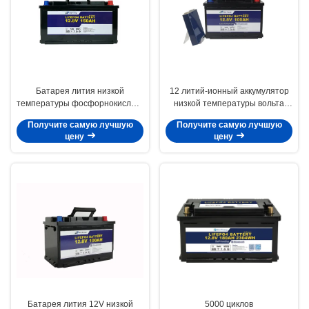
Батарея лития низкой
12 литий-ионный аккумулятор
температуры фосфорнокислого
низкой температуры вольта
железа 12V 150ah лития
100Ah для Motorhome
Получите самую лучшую
Получите самую лучшую
цену
цену
Батарея лития 12V низкой
5000 циклов