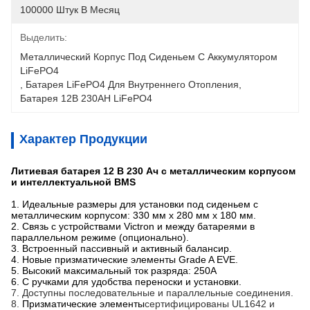
100000 Штук В Месяц
Выделить:
Металлический Корпус Под Сиденьем С Аккумулятором 
LiFePO4
, 
Батарея LiFePO4 Для Внутреннего Отопления
, 
Батарея 12В 230AH LiFePO4
Характер Продукции
Литиевая батарея 12 В 230 Ач с металлическим корпусом
и интеллектуальной BMS
1. Идеальные размеры для установки под сиденьем с
металлическим корпусом: 330 мм x 280 мм x 180 мм.
2. Связь с устройствами Victron и между батареями в
параллельном режиме (опционально).
3. Встроенный пассивный и активный балансир.
4. Новые призматические элементы Grade A EVE.
5. Высокий максимальный ток разряда: 250A
6. С ручками для удобства переноски и установки.
7. Доступны последовательные и параллельные соединения.
8.
Призматические элементы
сертифицированы UL1642 и