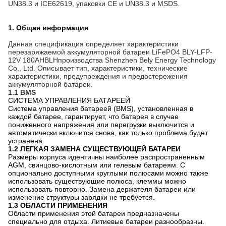
UN38.3 и ICE62619, упаковки CE и UN38.3 и MSDS.