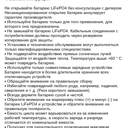
Автодома, караваны и дома на колесах
Фотоэлектрика, солнечные системы и возобновляемые
источники энергии
Высокопроизводительная тяговая/накопительная батарея
Рыбалка, моторы для электролодок и сонары
Мобильный источник питания, кемпинг и отдых
Аварийное электроснабжение/ИБП