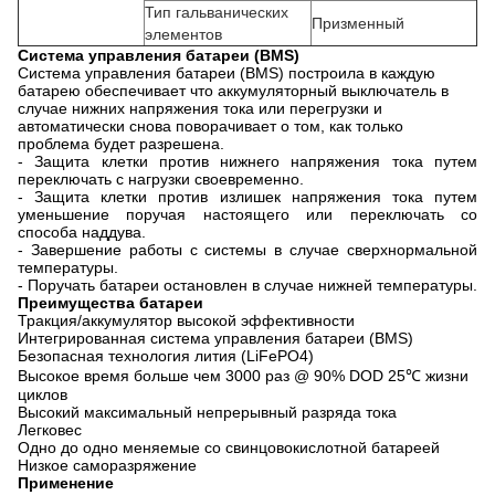
Тип гальванических
Призменный
элементов
Система управления батареи (BMS)
Система управления батареи (BMS) построила в каждую
батарею обеспечивает что аккумуляторный выключатель в
случае нижних напряжения тока или перегрузки и
автоматически снова поворачивает о том, как только
проблема будет разрешена.
- Защита клетки против нижнего напряжения тока путем
переключать с нагрузки своевременно.
- Защита клетки против излишек напряжения тока путем
уменьшение поручая настоящего или переключать со
способа наддува.
- Завершение работы с системы в случае сверхнормальной
температуры.
- Поручать батареи остановлен в случае нижней температуры.
Преимущества батареи
Тракция/аккумулятор высокой эффективности
Интегрированная система управления батареи (BMS)
Безопасная технология лития (LiFePO4)
Высокое время больше чем 3000 раз @ 90% DOD 25℃ жизни
циклов
Высокий максимальный непрерывный разряда тока
Легковес
Одно до одно меняемые со свинцовокислотной батареей
Низкое саморазряжение
Применение