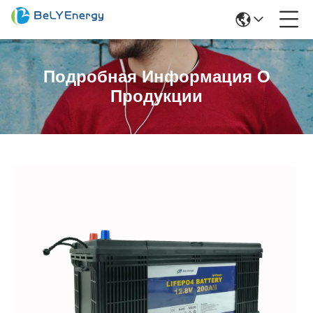
Подробная Информация О
Продукции