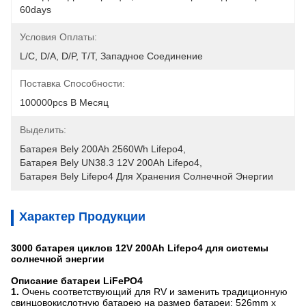
60days
Условия Оплаты:
L/C, D/A, D/P, T/T, Западное Соединение
Поставка Способности:
100000pcs В Месяц
Выделить:
Батарея Bely 200Ah 2560Wh Lifepo4
, 
Батарея Bely UN38.3 12V 200Ah Lifepo4
, 
Батарея Bely Lifepo4 Для Хранения Солнечной Энергии
Характер Продукции
3000 батарея циклов 12V 200Ah Lifepo4 для системы
солнечной энергии
Описание батареи LiFePO4
1.
Очень соответствующий для RV и заменить традиционную
свинцовокислотную батарею на размер батареи: 526mm x