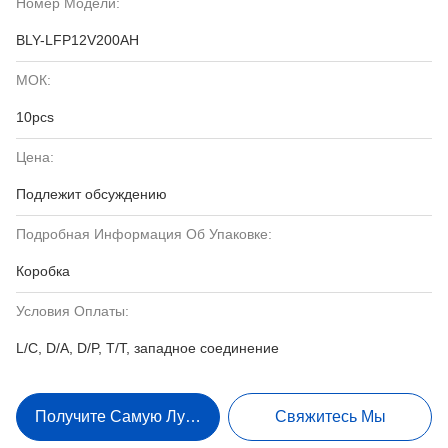
Номер Модели:
BLY-LFP12V200AH
МОК:
10pcs
Цена:
Подлежит обсуждению
Подробная Информация Об Упаковке:
Коробка
Условия Оплаты:
L/C, D/A, D/P, T/T, западное соединение
Получите Самую Лучшую Цену
Свяжитесь Мы