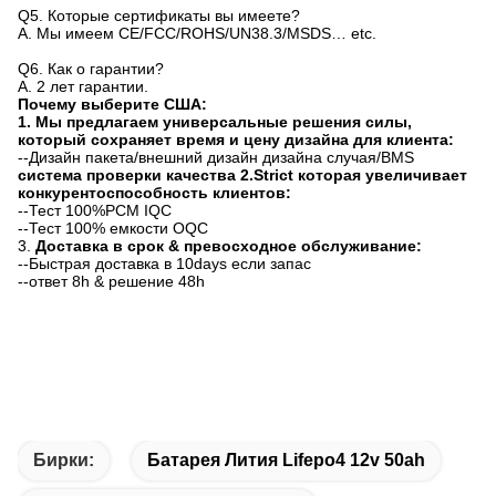
Q5.
Которые сертификаты вы имеете?
A. Мы имеем CE/FCC/ROHS/UN38.3/MSDS… etc.
Q6.
Как о гарантии?
A. 2 лет гарантии.
Почему выберите США:
1. Мы предлагаем универсальные решения силы,
который сохраняет время и цену дизайна для клиента:
--Дизайн пакета/внешний дизайн дизайна случая/BMS
система проверки качества 2.Strict которая увеличивает
конкурентоспособность клиентов:
--Тест 100%PCM IQC
--Тест 100% емкости OQC
3.
Доставка в срок & превосходное обслуживание:
--Быстрая доставка в 10days если запас
--ответ 8h & решение 48h
Бирки:
Батарея Лития Lifepo4 12v 50ah