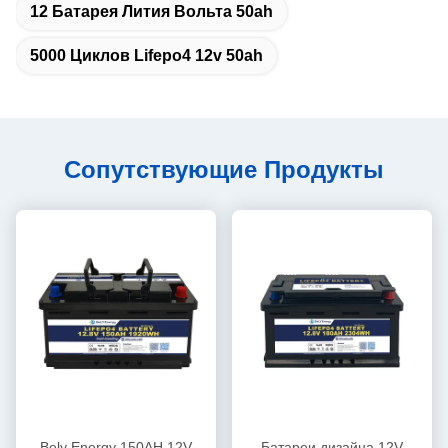
12 Батарея Лития Вольта 50ah
5000 Циклов Lifepo4 12v 50ah
Сопутствующие Продукты
Bely Energy 150AH 12V
Батареи дизайна 12V