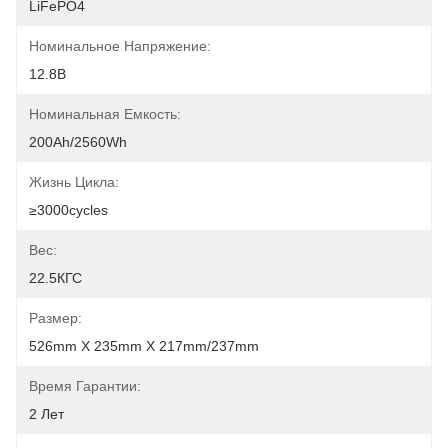
LiFePO4
Номинальное Напряжение:
12.8В
Номинальная Емкость:
200Ah/2560Wh
Жизнь Цикла:
≥3000cycles
Вес:
22.5КГС
Размер:
526mm X 235mm X 217mm/237mm
Время Гарантии:
2 Лет