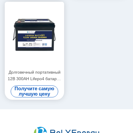
Долговечный портативный
12В 300AH Lifepo4 батарея
Новый класс А ячеек
Получите самую
Долгий цикл жизни
лучшую цену