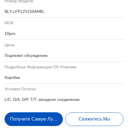
Номер Модели:
BLY-LFP12V150AHBL
МОК:
10pcs
Цена:
Подлежит обсуждению
Подробная Информация Об Упаковке:
Коробка
Условия Оплаты:
L/C, D/A, D/P, T/T, западное соединение
Получите Самую Лучшую Цену
Свяжитесь Мы