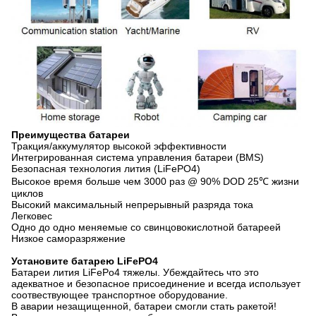
Преимущества батареи
Тракция/аккумулятор высокой эффективности
Интегрированная система управления батареи (BMS)
Безопасная технология лития (LiFePO4)
Высокое время больше чем 3000 раз @ 90% DOD 25℃ жизни
циклов
Высокий максимальный непрерывный разряда тока
Легковес
Одно до одно меняемые со свинцовокислотной батареей
Низкое саморазряжение
Установите батарею LiFePO4
Батареи лития LiFePo4 тяжелы. Убеждайтесь что это
адекватное и безопасное присоединение и всегда использует
соотвествующее транспортное оборудование.
В аварии незащищенной, батареи смогли стать ракетой!