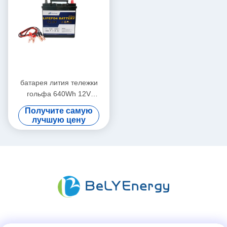
батарея лития тележки
гольфа 640Wh 12V
50000mAh для багги
Получите самую
гольфа
лучшую цену