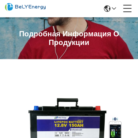
Подробная Информация О
Продукции