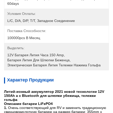
60days
Условия Оплаты:
L/C, D/A, D/P, T/T, Западное Соединение
Поставка Способности:
100000pcs В Месяц
Выделить:
12V Батарея Лития Часа 150 Amp
, 
Батарея Лития Для Шлюпки Беженца
, 
Электрическая Батарея Лития Тележки Нажима Гольфа
Характер Продукции
Литий-ионный аккумулятор 2021 новой технологии 12V
150Ah a с Bluetooth для шлюпки убежища, тележки
гольфа
Описание батареи LiFePO4
1.
Очень соответствующий для RV и заменить традиционную
свинцовокислотную батарею на размер батареи: 355mm x