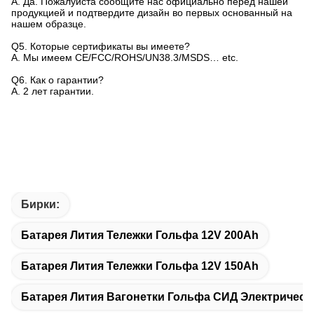
A. Да. Пожалуйста сообщите нас официально перед нашей
продукцией и подтвердите дизайн во первых основанный на
нашем образце.
Q5.
Которые сертификаты вы имеете?
A. Мы имеем CE/FCC/ROHS/UN38.3/MSDS… etc.
Q6.
Как о гарантии?
A. 2 лет гарантии.
Бирки:
Батарея Лития Тележки Гольфа 12V 200Ah
Батарея Лития Тележки Гольфа 12V 150Ah
Батарея Лития Вагонетки Гольфа СИД Электрическ