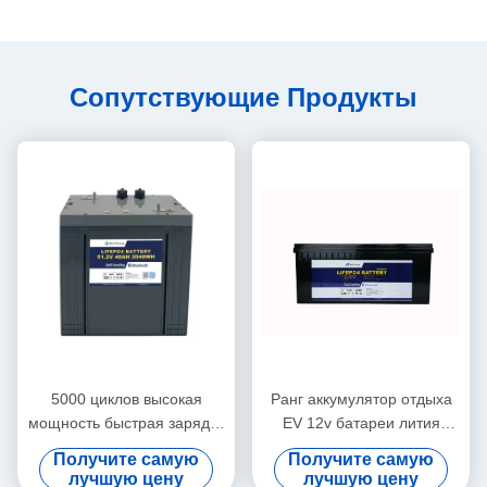
Сопутствующие Продукты
5000 циклов высокая
Ранг аккумулятор отдыха
мощность быстрая зарядка
EV 12v батареи лития
литий-ионный аккумулятор
тележки гольфа 300Ah
Получите самую
Получите самую
48V40Ah для гольф-кареты
лучшую цену
лучшую цену