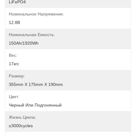
LiFePO4
Номинальное Напряжение:
12.8В
Номинальная Емкость:
150Ah/1920Wh
Вес:
17кгс
Размер:
355mm X 175mm X 190mm
Цвет:
Черный Или Подгонянный
Жизнь Цикла:
≥3000cycles