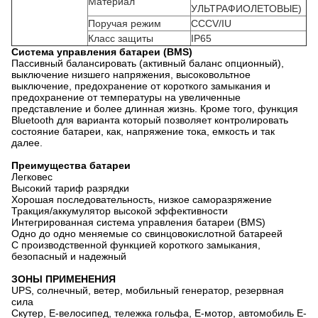
Материал
УЛЬТРАФИОЛЕТОВЫЕ)
Поручая режим
CCCV/IU
Класс защиты
IP65
Система управления батареи (BMS)
Пассивный балансировать (активный баланс опционный),
выключение низшего напряжения, высоковольтное
выключение, предохранение от короткого замыкания и
предохранение от температуры на увеличенные
представление и более длинная жизнь. Кроме того, функция
Bluetooth для варианта который позволяет контролировать
состояние батареи, как, напряжение тока, емкость и так
далее.
Преимущества батареи
Легковес
Высокий тариф разрядки
Хорошая последовательность, низкое саморазряжение
Тракция/аккумулятор высокой эффективности
Интегрированная система управления батареи (BMS)
Одно до одно меняемые со свинцовокислотной батареей
С производственной функцией короткого замыкания,
безопасный и надежный
ЗОНЫ ПРИМЕНЕНИЯ
UPS, солнечный, ветер, мобильный генератор, резервная
сила
Скутер, E-велосипед, тележка гольфа, E-мотор, автомобиль E-