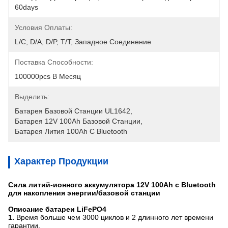
60days
Условия Оплаты:
L/C, D/A, D/P, T/T, Западное Соединение
Поставка Способности:
100000pcs В Месяц
Выделить:
Батарея Базовой Станции UL1642
, 
Батарея 12V 100Ah Базовой Станции
, 
Батарея Лития 100Ah С Bluetooth
Характер Продукции
Сила литий-ионного аккумулятора 12V 100Ah с Bluetooth
для накопления энергии/базовой станции
Описание батареи LiFePO4
1.
Время больше чем 3000 циклов и 2 длинного лет времени
гарантии.