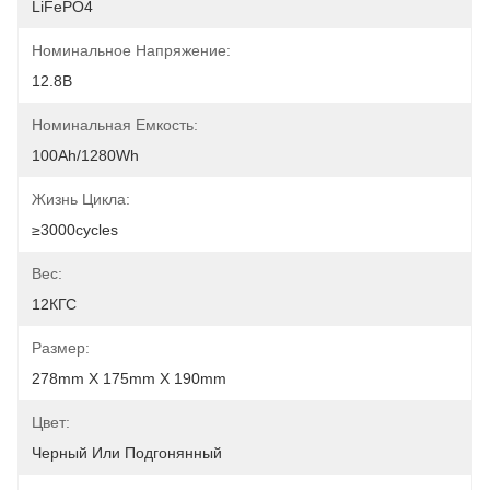
LiFePO4
Номинальное Напряжение:
12.8В
Номинальная Емкость:
100Ah/1280Wh
Жизнь Цикла:
≥3000cycles
Вес:
12КГС
Размер:
278mm X 175mm X 190mm
Цвет:
Черный Или Подгонянный