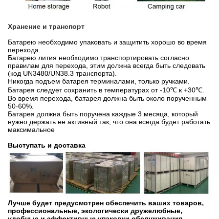
Хранение и транспорт
Батарею необходимо упаковать и защитить хорошо во время
перехода.
Батарею лития необходимо транспортировать согласно
правилам для перехода, этим должна всегда быть следовать
(код UN3480/UN38.3 транспорта).
Никогда подъем батарея терминалами, только ручками.
Батарея следует сохранить в температурах от -10℃ к +30℃.
Во время перехода, батарея должна быть около порученным
50-60%.
Батарея должна быть поручена каждые 3 месяца, который
нужно держать ее активный так, что она всегда будет работать
максимальное
Выступать и доставка
Лучше будет предусмотрен обеспечить ваших товаров,
профессиональные, экологически дружелюбные,
удобные и эффективные упаковки обслуживания