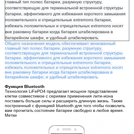
главный тип полюс батареи, разумную структуру,
соответствующую для терминальной встроенной структуры
батареи, эффективного для избежания короткого замыкания
положительного и отрицательные extremons батареи,
избежать положительных и отрицательных extremons носят
вне раковину батареи когда батарея штабелирована в
батарейном шкафе, и удобный штабелировать.
Общего назначения модель обеспечивает зенкованный
главный тип полюс батареи, разумную структуру,
соответствующую для терминальной встроенной структуры
батареи, эффективного для избежания короткого замыкания
положительного и отрицательные extremons батареи,
избежать положительных и отрицательных extremons носят
вне раковину батареи когда батарея штабелирована в
батарейном шкафе, и удобный штабелировать.
Функция Bluetooth
Технология LiFePO4 предлагает мощное представление
клетки совместимое с сериями применения лити-иона
поставить больше силы и расширить длинную жизнь. Также
построенный с функцией bluetooth для того чтобы позволить
вам прочитать состояние батареи свободно в любое время.
Метки