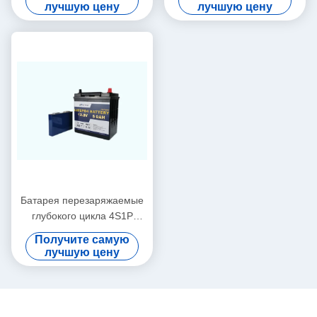
лития Trolling
батарея
лучшую цену
лучшую цену
Батарея перезаряжаемые
глубокого цикла 4S1P
640WH 12V 50AH морская
Получите самую
для Trolling мотора
лучшую цену