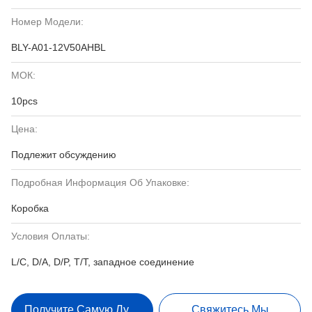
Номер Модели:
BLY-A01-12V50AHBL
МОК:
10pcs
Цена:
Подлежит обсуждению
Подробная Информация Об Упаковке:
Коробка
Условия Оплаты:
L/C, D/A, D/P, T/T, западное соединение
Получите Самую Лучшую Цену
Свяжитесь Мы