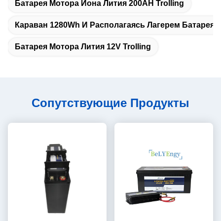
Батарея Мотора Иона Лития 200AH Trolling
Караван 1280Wh И Располагаясь Лагерем Батарея
Батарея Мотора Лития 12V Trolling
Сопутствующие Продукты