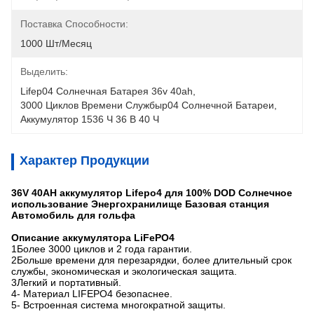
Поставка Способности:
1000 Шт/месяц
Выделить:
Lifep04 Солнечная Батарея 36v 40ah
, 
3000 Циклов Времени Службыp04 Солнечной Батареи
, 
Аккумулятор 1536 Ч 36 В 40 Ч
Характер Продукции
36V 40AH аккумулятор Lifepo4 для 100% DOD Солнечное
использование Энергохранилище Базовая станция
Автомобиль для гольфа
Описание аккумулятора LiFePO4
1Более 3000 циклов и 2 года гарантии.
2Больше времени для перезарядки, более длительный срок
службы, экономическая и экологическая защита.
3Легкий и портативный.
4- Материал LIFEPO4 безопаснее.
5- Встроенная система многократной защиты.