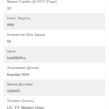
Время Службы @+25°C (годы):
10
Класс Защиты:
IP65
Количество Мин Заказа:
50
Цена:
Usd390/pcs
Упаковывая Детали:
Коробка ООН
Время Доставки:
15DAYS
Условия Оплаты:
L/C, T/T, Western Union, 