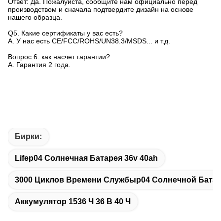
Ответ: Да. Пожалуйста, сообщите нам официально перед
производством и сначала подтвердите дизайн на основе
нашего образца.
Q5. Какие сертификаты у вас есть?
А. У нас есть CE/FCC/ROHS/UN38.3/MSDS... и т.д.
Вопрос 6: как насчет гарантии?
А. Гарантия 2 года.
Бирки:
Lifep04 Солнечная Батарея 36v 40ah
3000 Циклов Времени Службыp04 Солнечной Бата
Аккумулятор 1536 Ч 36 В 40 Ч