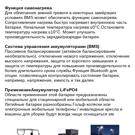
Функция самонагрева
Для облегчения зимней тревоги в некоторых замёрзших
условиях BMS может обеспечить функцию самонагрева.
Сопротивление нагрева быстро нагревает внутреннюю часть
батареи. Начальная температура нагрева:≤0°C.Остановите
температуру нагрева:≥10°C. Может улучшить
производительность зарядки/разрядки батареи.
Система управления аккумуляторами (BMS)
Пассивное балансирование (активное балансирование
необязательно), отключение низкого напряжения, отключение
высокого напряжения, защита от короткого замыкания и
защита от температуры для повышения производительности и
более длительного срока службы.Функция Bluetooth для
опции, позволяющая контролировать состояние батареи,
например, напряжение, емкость и так далее.
Применение
Аккумулятор LiFePO4
Области применения этой батареи предназначены
специально для стационарной или мобильной области.
Литийные батареи разнообразны.Гольф-коляски или
электронные мобильные телефоны / инвалидные кресла и
машины для уборки будут всегда чаще оснащаться им.