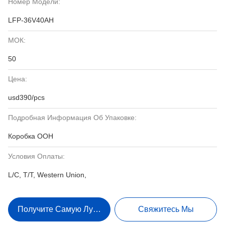
Номер Модели:
LFP-36V40AH
МОК:
50
Цена:
usd390/pcs
Подробная Информация Об Упаковке:
Коробка ООН
Условия Оплаты:
L/C, T/T, Western Union,
Получите Самую Лучшую Цену
Свяжитесь Мы