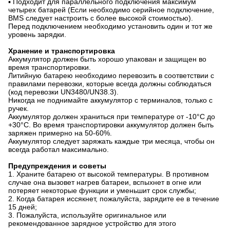
▪ Подходит для параллельного подключения максимум
четырех батарей (Если необходимо серийное подключение,
BMS следует настроить с более высокой стоимостью).
Перед подключением необходимо установить один и тот же
уровень зарядки.
Хранение и транспортировка
Аккумулятор должен быть хорошо упакован и защищен во
время транспортировки.
Литийную батарею необходимо перевозить в соответствии с
правилами перевозки, которые всегда должны соблюдаться
(код перевозки UN3480/UN38.3).
Никогда не поднимайте аккумулятор с терминалов, только с
ручек.
Аккумулятор должен храниться при температуре от -10°C до
+30°C. Во время транспортировки аккумулятор должен быть
заряжен примерно на 50-60%.
Аккумулятор следует заряжать каждые три месяца, чтобы он
всегда работал максимально.
Предупреждения и советы
1. Храните батарею от высокой температуры. В противном
случае она вызовет нагрев батареи, вспыхнет в огне или
потеряет некоторые функции и уменьшит срок службы;
2. Когда батарея иссякнет, пожалуйста, зарядите ее в течение
15 дней;
3. Пожалуйста, используйте оригинальное или
рекомендованное зарядное устройство для этого