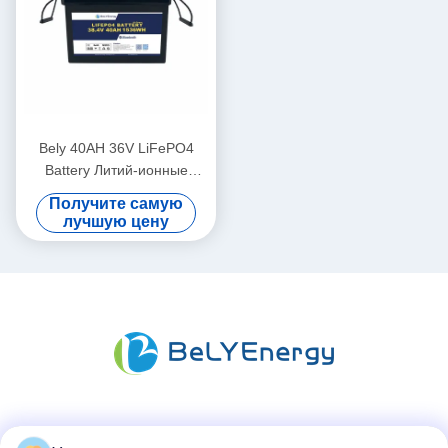
Bely 40AH 36V LiFePO4
Battery Литий-ионные
батареи для домашнего
Получите самую
солнечной системы
лучшую цену
хранения энергии
Социальные сети