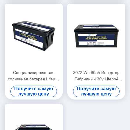
Специализированная
3072 Wh 80ah Инвертор
солнечная батарея Lifepo4
Гибридный 36v Lifepo4
36v100ah 3840Wh Для
Батарея для лодок
Получите самую
Получите самую
домашнего использования
лучшую цену
лучшую цену