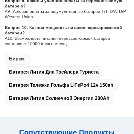
Вопрос 9: Каковы условия оплаты за перезаряжаемую
батарею?
A9: Условия оплаты за аккумуляторные батареи T/T, D/A, D/P,
Western Union.
Вопрос 10: Какова мощность питания перезаряжаемой
батареи?
A10: Возможность питания перезаряжаемой батареи
составляет 10000 штук в месяц.
Бирки:
Батарея Лития Для Трейлера Туриста
Батарея Тележки Гольфа LiFePo4 12v 150ah
Батарея Лития Солнечной Энергии 200Ah
Сопутствующие Продукты