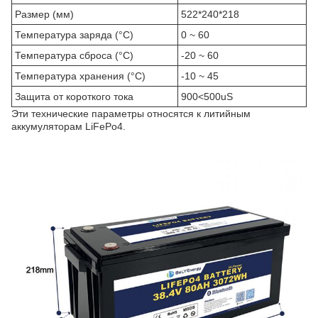
Размер (мм)
522*240*218
Температура заряда (°C)
0 ~ 60
Температура сброса (°C)
-20 ~ 60
Температура хранения (°C)
-10 ~ 45
Защита от короткого тока
900<500uS
Эти технические параметры относятся к литийным
аккумуляторам LiFePo4.