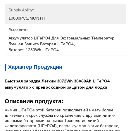
Supply Ability:
10000PCS/MONTH
Выделить:
Аккумулятор LiFePO4 Для Экстремальных Температур
, 
Лучшая Защита Батарея LiFePO4
, 
Батарея 1280Wh LiFePO4
Характер Продукции
Быстрая зарядка Легкий 3072Wh 36V80Ah LiFePO4
аккумулятор с превосходной защитой для лодки
Описание продукта:
Химия LiFePO4 этой батареи позволяет ей иметь более
длительный срок службы по сравнению с другими литий-
ионными батареями на рынке.Технология литий-
железофосфата (LiFePO4), используемая в этих батареях,