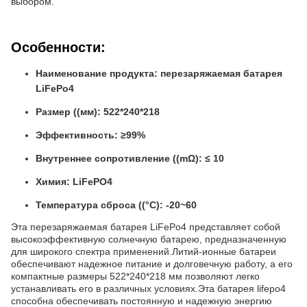
выбором.
Особенности:
Наименование продукта: перезаряжаемая батарея
LiFePo4
Размер ((мм): 522*240*218
Эффективность: ≥99%
Внутреннее сопротивление ((mΩ): ≤ 10
Химия: LiFePO4
Температура сброса ((°C): -20~60
Эта перезаряжаемая батарея LiFePo4 представляет собой
высокоэффективную солнечную батарею, предназначенную
для широкого спектра применений.Литий-ионные батареи
обеспечивают надежное питание и долговечную работу, а его
компактные размеры 522*240*218 мм позволяют легко
устанавливать его в различных условиях.Эта батарея lifepo4
способна обеспечивать постоянную и надежную энергию