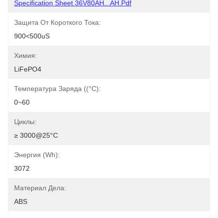
Specification Sheet 36V80AH...AH.pdf
Защита От Короткого Тока:
900<500uS
Химия:
LiFePO4
Температура Заряда ((°C):
0~60
Циклы:
≥ 3000@25°C
Энергия (Wh):
3072
Материал Дела:
ABS