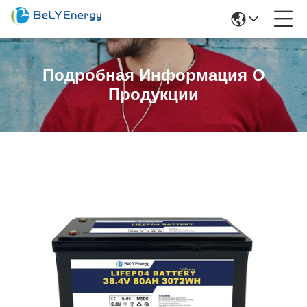
Подробная Информация О
Продукции