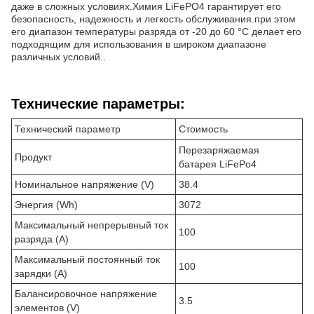
даже в сложных условиях.Химия LiFePO4 гарантирует его
безопасность, надежность и легкость обслуживания.при этом
его диапазон температуры разряда от -20 до 60 °C делает его
подходящим для использования в широком диапазоне
различных условий..
Технические параметры:
Технический параметр
Стоимость
Перезаряжаемая
Продукт
батарея LiFePo4
Номинальное напряжение (V)
38.4
Энергия (Wh)
3072
Максимальный непрерывный ток
100
разряда (A)
Максимальный постоянный ток
100
зарядки (A)
Балансировочное напряжение
3.5
элементов (V)