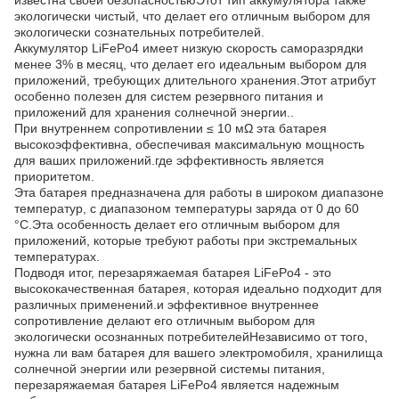
известна своей безопасностьюЭтот тип аккумулятора также
экологически чистый, что делает его отличным выбором для
экологически сознательных потребителей.
Аккумулятор LiFePo4 имеет низкую скорость саморазрядки
менее 3% в месяц, что делает его идеальным выбором для
приложений, требующих длительного хранения.Этот атрибут
особенно полезен для систем резервного питания и
приложений для хранения солнечной энергии..
При внутреннем сопротивлении ≤ 10 мΩ эта батарея
высокоэффективна, обеспечивая максимальную мощность
для ваших приложений.где эффективность является
приоритетом.
Эта батарея предназначена для работы в широком диапазоне
температур, с диапазоном температуры заряда от 0 до 60
°C.Эта особенность делает его отличным выбором для
приложений, которые требуют работы при экстремальных
температурах.
Подводя итог, перезаряжаемая батарея LiFePo4 - это
высококачественная батарея, которая идеально подходит для
различных применений.и эффективное внутреннее
сопротивление делают его отличным выбором для
экологически осознанных потребителейНезависимо от того,
нужна ли вам батарея для вашего электромобиля, хранилища
солнечной энергии или резервной системы питания,
перезаряжаемая батарея LiFePo4 является надежным