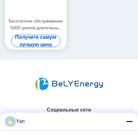
Бесплатное обслуживание
5000 циклов длительный
срок службы 38,4 В 50 Ач
Получите самую
литий-железофосфатные
лучшую цену
батареи для морских
Социальные сети
Yan
Быстрый контакт