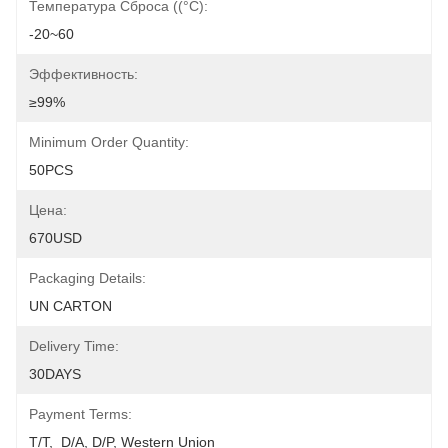
Температура Сброса ((°C):
-20~60
Эффективность:
≥99%
Minimum Order Quantity:
50PCS
Цена:
670USD
Packaging Details:
UN CARTON
Delivery Time:
30DAYS
Payment Terms:
T/T,  D/A, D/P, Western Union