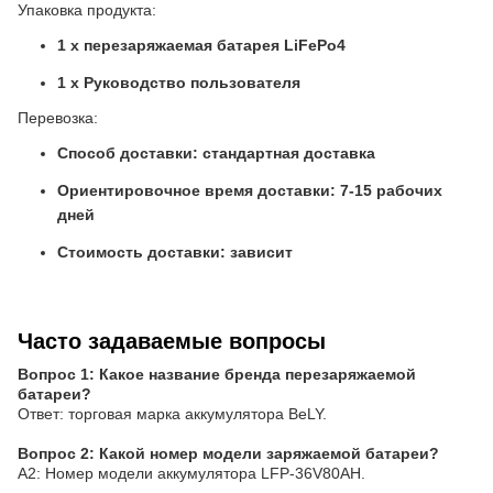
Упаковка продукта:
1 x перезаряжаемая батарея LiFePo4
1 x Руководство пользователя
Перевозка:
Способ доставки: стандартная доставка
Ориентировочное время доставки: 7-15 рабочих
дней
Стоимость доставки: зависит
Часто задаваемые вопросы
Вопрос 1: Какое название бренда перезаряжаемой
батареи?
Ответ: торговая марка аккумулятора BeLY.
Вопрос 2: Какой номер модели заряжаемой батареи?
A2: Номер модели аккумулятора LFP-36V80AH.