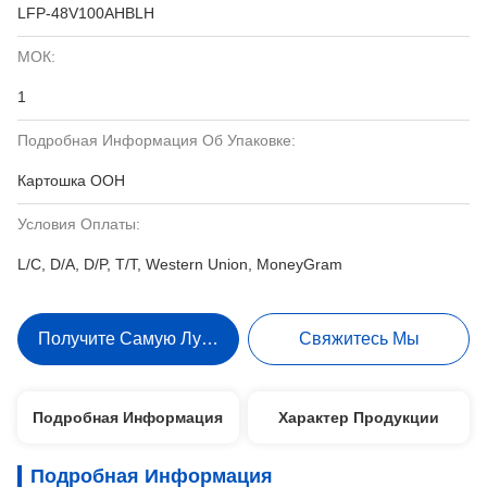
LFP-48V100AHBLH
МОК:
1
Подробная Информация Об Упаковке:
Картошка ООН
Условия Оплаты:
L/C, D/A, D/P, T/T, Western Union, MoneyGram
Получите Самую Лучшую Цену
Свяжитесь Мы
Подробная Информация
Характер Продукции
Подробная Информация