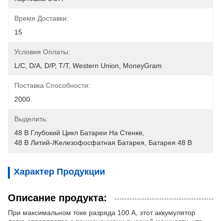
Время Доставки:
15
Условия Оплаты:
L/C, D/A, D/P, T/T, Western Union, MoneyGram
Поставка Способности:
2000
Выделить:
48 В Глубокий Цикл Батареи На Стенке
, 
48 В Литий-Железофосфатная Батарея
, 
Батарея 48 В
Характер Продукции
Описание продукта:
При максимальном токе разряда 100 А, этот аккумулятор