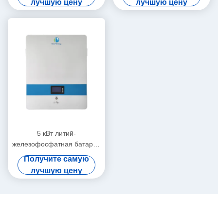
лучшую цену
лучшую цену
Bluetooth и самонагревом
5 кВт литий-
железофосфатная батарея
для жилых помещений
Получите самую
лучшую цену