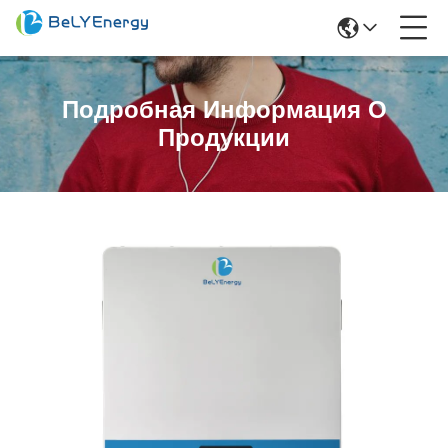
Подробная Информация О
Продукции