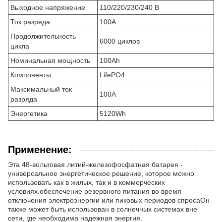
Выходное напряжение
110/220/230/240 В
Ток разряда
100А
Продолжительность
6000 циклов
цикла
Номинальная мощность
100Ah
Компоненты
LifePO4
Максимальный ток
100А
разряда
Энергетика
5120Wh
Применение:
Эта 48-вольтовая литий-железофосфатная батарея -
универсальное энергетическое решение, которое можно
использовать как в жилых, так и в коммерческих
условиях.обеспечение резервного питания во время
отключения электроэнергии или пиковых периодов спросаОн
также может быть использован в солнечных системах вне
сети, где необходима надежная энергия.