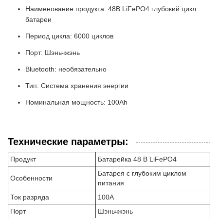
Наименование продукта: 48В LiFePO4 глубокий цикл
батареи
Период цикла: 6000 циклов
Порт: Шэньчжэнь
Bluetooth: необязательно
Тип: Система хранения энергии
Номинальная мощность: 100Ah
Технические параметры:
Продукт
Батарейка 48 В LiFePO4
Батарея с глубоким циклом
Особенности
питания
Ток разряда
100А
Порт
Шэньчжэнь