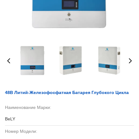
48В Литий-Железофосфатная Батарея Глубокого Цикла
Наименование Марки:
BeLY
Номер Модели: